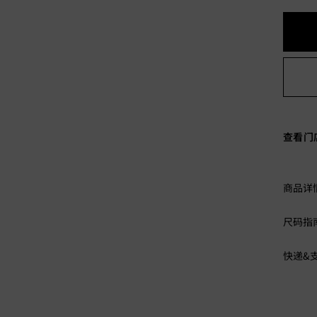
查看门
商品详
尺码指
快递&