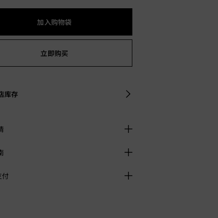
加入购物袋
立即购买
店库存
情
南
支付