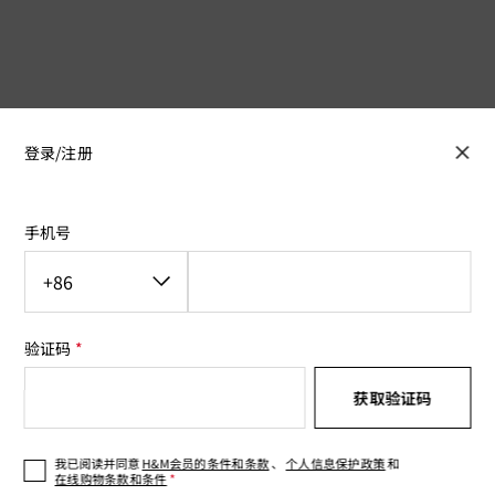
登录/注册
手机号
验证码
获取验证码
我已阅读并同意
H&M会员的条件和条款
、
个人信息保护政策
和
在线购物条款和条件
*