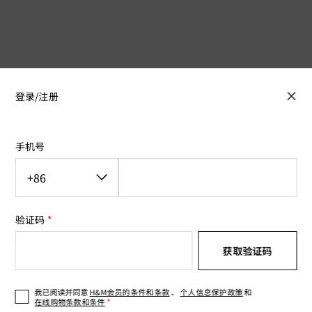
登录/注册
手机号
验证码
获取验证码
我已阅读并同意
H&M会员的条件和条款
、
个人信息保护政策
和
在线购物条款和条件
*