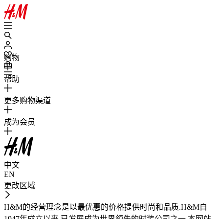
购物
帮助
更多购物渠道
成为会员
中文
EN
更改区域
H&M的经营理念是以最优惠的价格提供时尚和品质.H&M自
1947年成立以来,已发展成为世界领先的时装公司之一.本网站