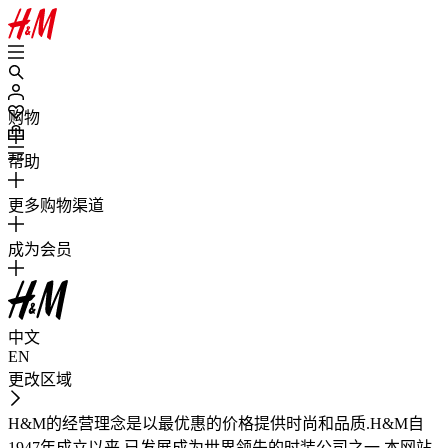
购物
帮助
更多购物渠道
成为会员
中文
EN
更改区域
H&M的经营理念是以最优惠的价格提供时尚和品质.H&M自
1947年成立以来,已发展成为世界领先的时装公司之一.本网站